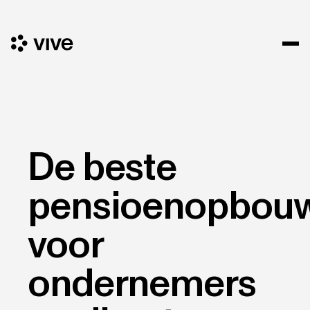
De beste
pensioenopbou
voor
ondernemers