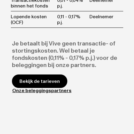
Transactiekosten
0,01 - 0,04%
Deelnemer
binnen het fonds
p.j.
Lopende kosten
0,11 - 0,17%
Deelnemer
(OCF)
p.j.
Je betaalt bij Vive geen transactie- of
stortingskosten. Wel betaal je
fondskosten (0,11% - 0,17% p.j.) voor de
beleggingen bij onze partners.
Bekijk de tarieven
Onze beleggingspartners