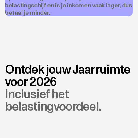
belastingschijf en is je inkomen vaak lager, dus
betaal je minder.
Ontdek jouw Jaarruimte
voor 2026
Inclusief het
belastingvoordeel.