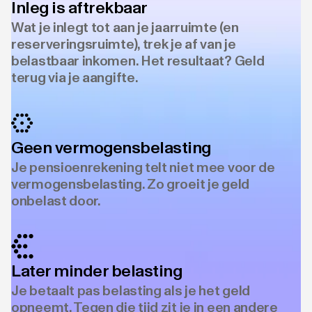
Inleg is aftrekbaar
Wat je inlegt tot aan je jaarruimte (en
reserveringsruimte), trek je af van je
belastbaar inkomen. Het resultaat? Geld
terug via je aangifte.
Geen vermogensbelasting
Je pensioenrekening telt niet mee voor de
vermogensbelasting. Zo groeit je geld
onbelast door.
Later minder belasting
Je betaalt pas belasting als je het geld
opneemt. Tegen die tijd zit je in een andere