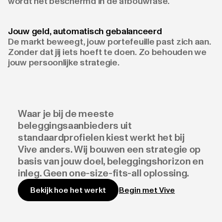
wordt het beschermd in de afbouwfase.
Jouw geld, automatisch gebalanceerd
De markt beweegt, jouw portefeuille past zich aan.
Zonder dat jij iets hoeft te doen. Zo behouden we
jouw persoonlijke strategie.
Waar je bij de meeste
beleggingsaanbieders uit
standaardprofielen kiest werkt het bij
Vive anders. Wij bouwen een strategie op
basis van jouw doel, beleggingshorizon en
inleg. Geen one-size-fits-all oplossing.
Begin met Vive
Bekijk hoe het werkt