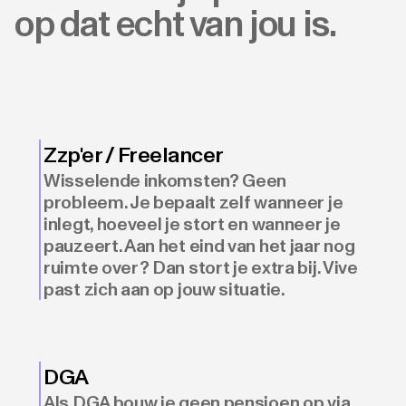
op dat echt van jou is.
Zzp'er / Freelancer
Wisselende inkomsten? Geen
probleem. Je bepaalt zelf wanneer je
inlegt, hoeveel je stort en wanneer je
pauzeert. Aan het eind van het jaar nog
ruimte over? Dan stort je extra bij. Vive
past zich aan op jouw situatie.
DGA
Als DGA bouw je geen pensioen op via