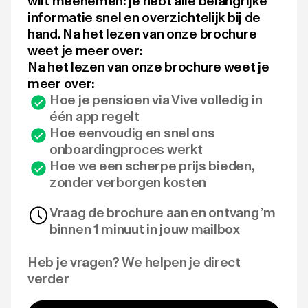
wilt meenemen: je hebt alle belangrijke
informatie snel en overzichtelijk bij de
hand. Na het lezen van onze brochure
weet je meer over:
Na het lezen van onze brochure weet je
meer over:
Hoe je pensioen via Vive volledig in
één app regelt
Hoe eenvoudig en snel ons
onboardingproces werkt
Hoe we een scherpe prijs bieden,
zonder verborgen kosten
Vraag de brochure aan en ontvang ’m
binnen 1 minuut in jouw mailbox
Heb je vragen? We helpen je direct
verder