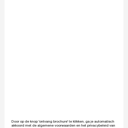
Door op de knop 'ontvang brochure' te klikken, ga je automatisch
akkoord met de
algemene voorwaarden
en het
privacybeleid
van