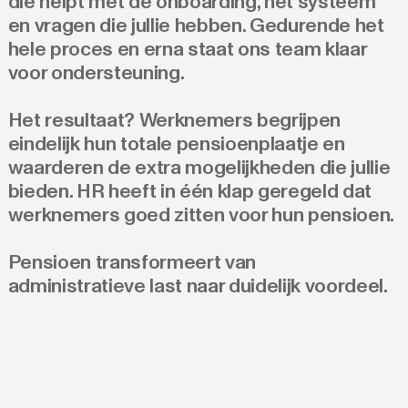
die helpt met de onboarding, het systeem
en vragen die jullie hebben. Gedurende het
hele proces en erna staat ons team klaar
voor ondersteuning.
Het resultaat? Werknemers begrijpen
eindelijk hun totale pensioenplaatje en
waarderen de extra mogelijkheden die jullie
bieden. HR heeft in één klap geregeld dat
werknemers goed zitten voor hun pensioen.
Pensioen transformeert van
administratieve last naar duidelijk voordeel.