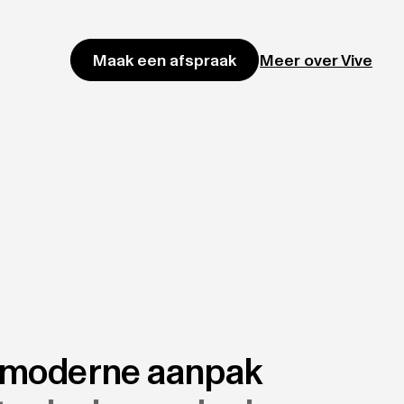
Meer over Vive
Maak een afspraak
s moderne aanpak