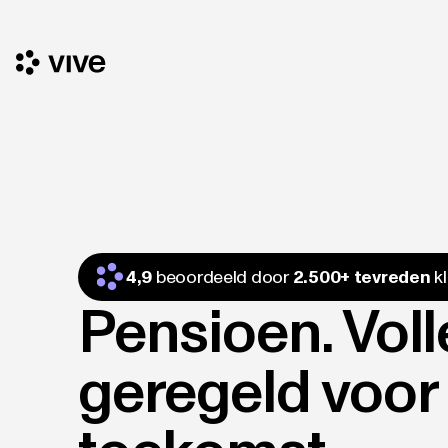
4,9
beoordeeld door
2.500+ tevreden
k
Pensioen. Voll
geregeld voor