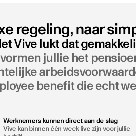
e regeling, naar sim
et Vive lukt dat gemakkeli
 vormen jullie het pensioe
htelijke arbeidsvoorwaard
loyee benefit die echt we
Werknemers kunnen direct aan de slag
Vive kan binnen één week live zijn voor jullie