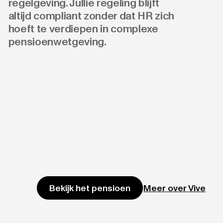
regelgeving. Jullie regeling blijft
altijd compliant zonder dat HR zich
hoeft te verdiepen in complexe
pensioenwetgeving.
Meer over Vive
Bekijk het pensioen