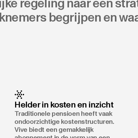
jke regeling naar een str
knemers begrijpen en wa
Helder in kosten en inzicht
Traditionele pensioen heeft vaak
ondoorzichtige kostenstructuren.
Vive biedt een gemakkelijk
abonnement in de vorm van een