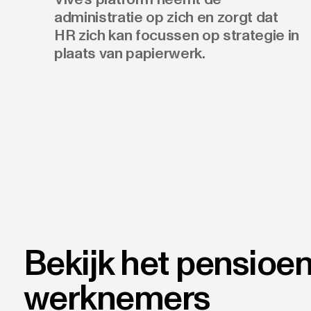
administratie op zich en zorgt dat
HR zich kan focussen op strategie in
plaats van papierwerk.
Bekijk het pensioen
werknemers