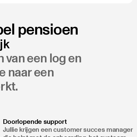
pel pensioen
jk
n van een log en
e naar een
rkt.
Doorlopende support
Jullie krijgen een customer succes manager