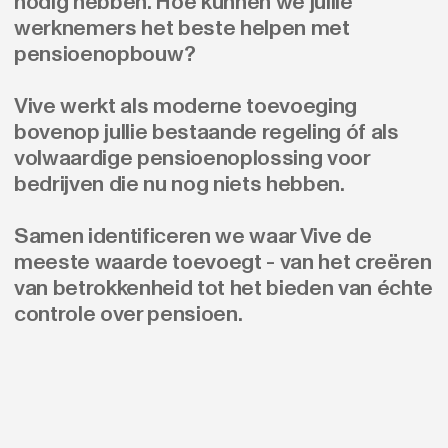
nodig hebben. Hoe kunnen we jullie
werknemers het beste helpen met
pensioenopbouw?
Vive werkt als moderne toevoeging
bovenop jullie bestaande regeling óf als
volwaardige pensioenoplossing voor
bedrijven die nu nog niets hebben.
Samen identificeren we waar Vive de
meeste waarde toevoegt - van het creëren
van betrokkenheid tot het bieden van échte
controle over pensioen.