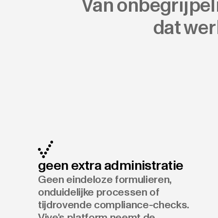
Van onbegrijpeli
dat wer
geen extra administratie
Geen eindeloze formulieren,
onduidelijke processen of
tijdrovende compliance-checks.
Vive's platform neemt de