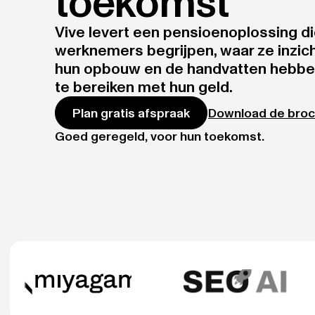
toekomst
Vive levert een pensioenoplossing d
werknemers begrijpen, waar ze inzicht
hun opbouw en de handvatten hebb
te bereiken met hun geld.
Download de broc
Plan gratis afspraak
Goed geregeld, voor hun toekomst.