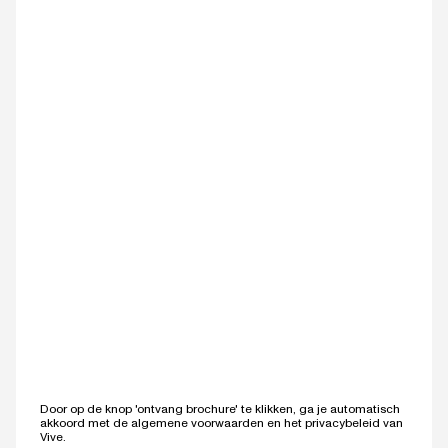
Door op de knop 'ontvang brochure' te klikken, ga je automatisch
akkoord met de
algemene voorwaarden
en het
privacybeleid
van
Vive.