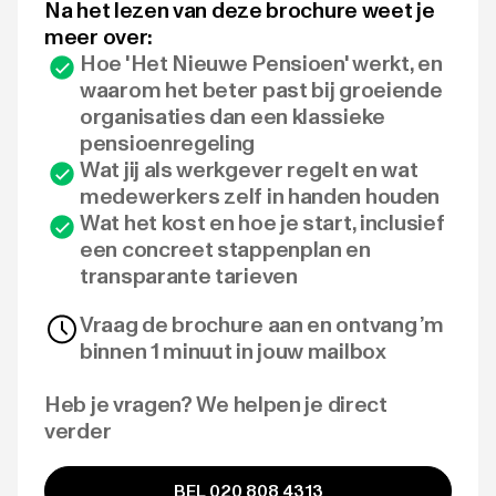
Na het lezen van deze brochure weet je
meer over:
Hoe 'Het Nieuwe Pensioen' werkt, en
waarom het beter past bij groeiende
organisaties dan een klassieke
pensioenregeling
Wat jij als werkgever regelt en wat
medewerkers zelf in handen houden
Wat het kost en hoe je start, inclusief
een concreet stappenplan en
transparante tarieven
Vraag de brochure aan en ontvang ’m
binnen 1 minuut in jouw mailbox
Heb je vragen? We helpen je direct
verder
BEL 020 808 4313