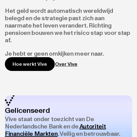
Het geld wordt automatisch wereldwijd
belegd en de strategie past zich aan
naarmate het leven verandert. Richting
pensioen bouwen we het risico stap voor stap
af.
Je hebt er geen omkijken meer naar.
Over Vive
Hoe werkt Vive
Gelicenseerd
Vive staat onder toezicht van De
Nederlandsche Bank en de
Autoriteit
Financiële Markten
. Veilig en betrouwbaar.