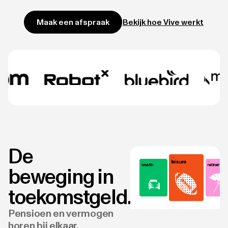
Bekijk hoe Vive werkt
Maak een afspraak
De
beweging in
toekomstgeld.
Pensioen en vermogen
horen bij elkaar.