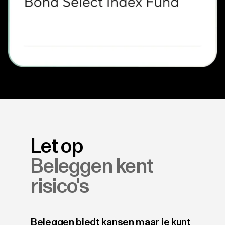
Let op
Beleggen kent
risico's
Beleggen biedt kansen maar je kunt