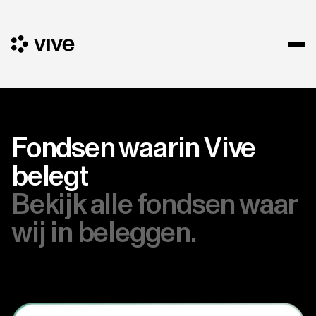
Fondsen waarin Vive
belegt
Bekijk alle fondsen waar
wij in beleggen.