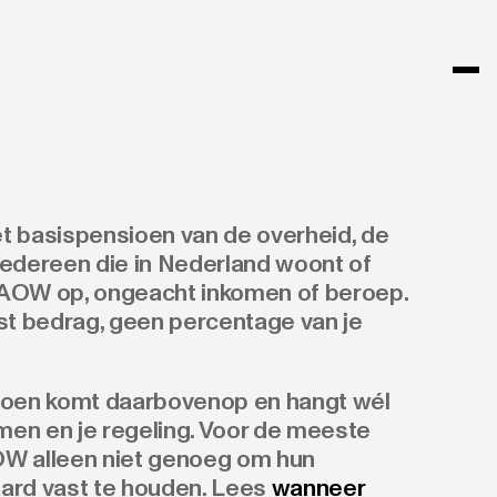
t basispensioen van de overheid, de
. Iedereen die in Nederland woont of
AOW op, ongeacht inkomen of beroep.
st bedrag, geen percentage van je
ioen komt daarbovenop en hangt wél
omen en je regeling. Voor de meeste
W alleen niet genoeg om hun
ard vast te houden. Lees
wanneer