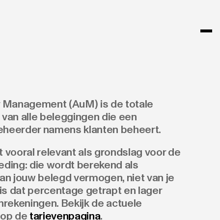
 Management (AuM) is de totale
van alle beleggingen die een
heerder namens klanten beheert.
et vooral relevant als grondslag voor de
ding: die wordt berekend als
an jouw belegd vermogen, niet van je
e is dat percentage getrapt en lager
rekeningen. Bekijk de actuele
 op de
tarievenpagina
.