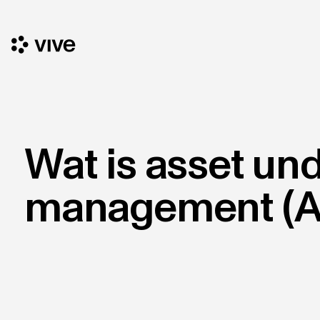
Wat is asset un
management (