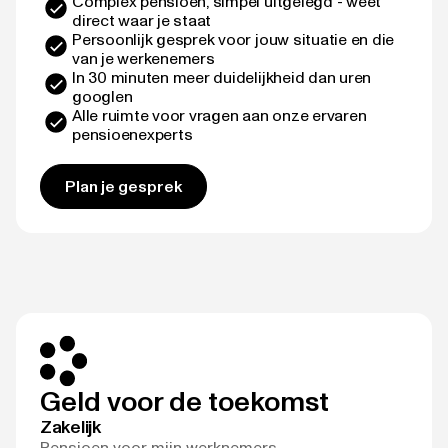
Complex pensioen, simpel uitgelegd - weet
direct waar je staat
Persoonlijk gesprek voor jouw situatie en die
van je werkenemers
In 30 minuten meer duidelijkheid dan uren
googlen
Alle ruimte voor vragen aan onze ervaren
pensioenexperts
Plan je gesprek
Geld voor de toekomst
Zakelijk
Pensioen voor mijn werknemers