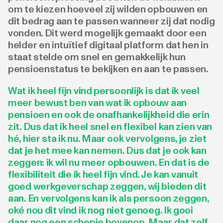
om te kiezen hoeveel zij wilden opbouwen en
dit bedrag aan te passen wanneer zij dat nodig
vonden. Dit werd mogelijk gemaakt door een
helder en intuïtief digitaal platform dat hen in
staat stelde om snel en gemakkelijk hun
pensioenstatus te bekijken en aan te passen.
Wat ik heel fijn vind persoonlijk is dat ik veel
meer bewust ben van wat ik opbouw aan
pensioen en ook de onafhankelijkheid die erin
zit. Dus dat ik heel snel en flexibel kan zien van
hé, hier sta ik nu. Maar ook vervolgens, je ziet
dat je het mee kan nemen. Dus dat je ook kan
zeggen: ik wil nu meer opbouwen. En dat is de
flexibiliteit die ik heel fijn vind. Je kan vanuit
goed werkgeverschap zeggen, wij bieden dit
aan. En vervolgens kan ik als persoon zeggen,
oké nou dit vind ik nog niet genoeg. Ik gooi
daar nog een schepje bovenop. Maar dat zelf