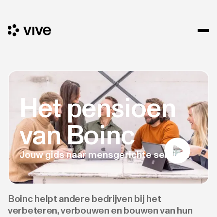
Het pensioen
van Boinc
Jouw gids naar mensgerichte service.
Boinc helpt andere bedrijven bij het
verbeteren, verbouwen en bouwen van hun