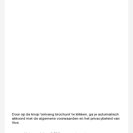
Door op de knop 'ontvang brochure' te klikken, ga je automatisch
akkoord met de
algemene voorwaarden
en het
privacybeleid
van
Vive.