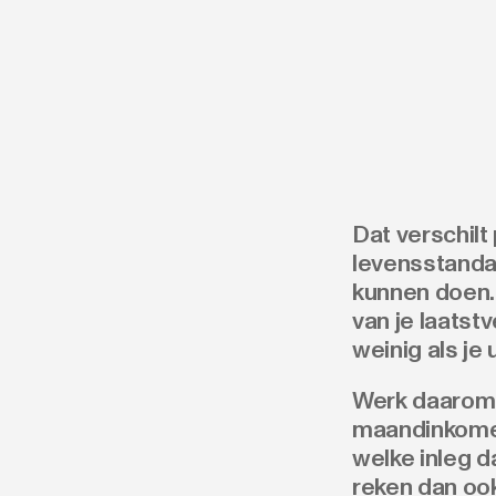
Dat verschilt
levensstandaa
kunnen doen. 
van je laatst
weinig als je
Werk daarom 
maandinkom
welke inleg da
reken dan ook