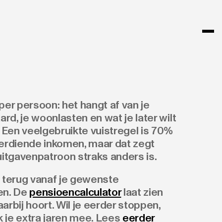
 per persoon: het hangt af van je
rd, je woonlasten en wat je later wilt
Een veelgebruikte vuistregel is 70%
verdiende inkomen, maar dat zegt
 uitgavenpatroon straks anders is.
terug vanaf je gewenste
en. De
pensioencalculator
laat zien
arbij hoort. Wil je eerder stoppen,
 je extra jaren mee. Lees
eerder