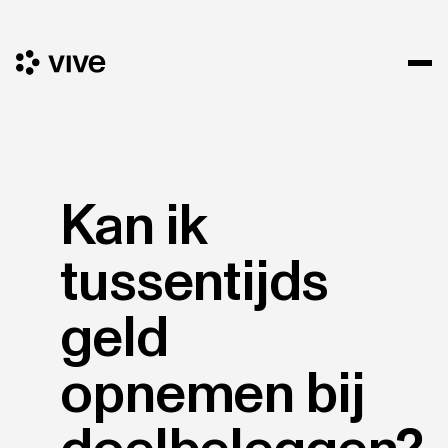
Kan ik
tussentijds
geld
opnemen bij