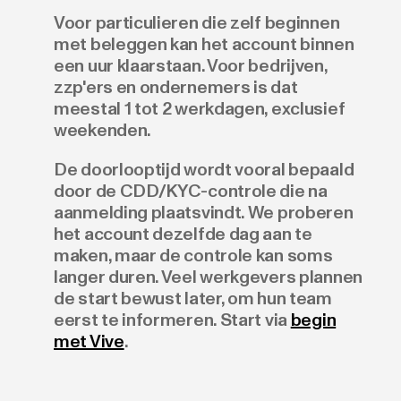
Voor particulieren die zelf beginnen
met beleggen kan het account binnen
een uur klaarstaan. Voor bedrijven,
zzp'ers en ondernemers is dat
meestal 1 tot 2 werkdagen, exclusief
weekenden.
De doorlooptijd wordt vooral bepaald
door de CDD/KYC-controle die na
aanmelding plaatsvindt. We proberen
het account dezelfde dag aan te
maken, maar de controle kan soms
langer duren. Veel werkgevers plannen
de start bewust later, om hun team
eerst te informeren. Start via
begin
met Vive
.