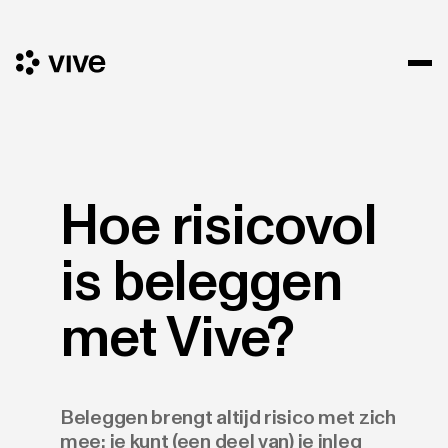
Hoe risicovol
is beleggen
met Vive?
Beleggen brengt altijd risico met zich
mee: je kunt (een deel van) je inleg