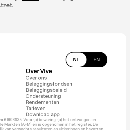
tzet.
NL
EN
Over Vive
Over ons
Beleggingsfondsen
Beleggingsbeleid
Ondersteuning
Rendementen
Tarieven
Download app
r.61898635. Voor (a) bewaring, (a) het ontvangen en
ële Markten (AFM) en is opgenomen in het register. De
lik van verwachte resultaten en uitkeringen en bevatten