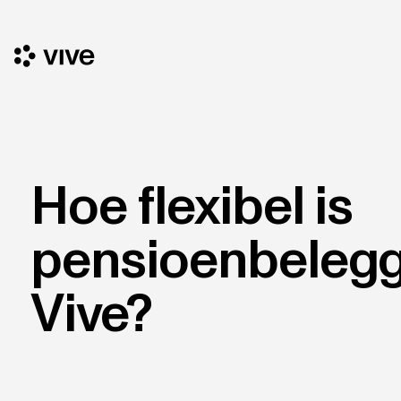
Hoe flexibel is
pensioenbelegg
Vive?