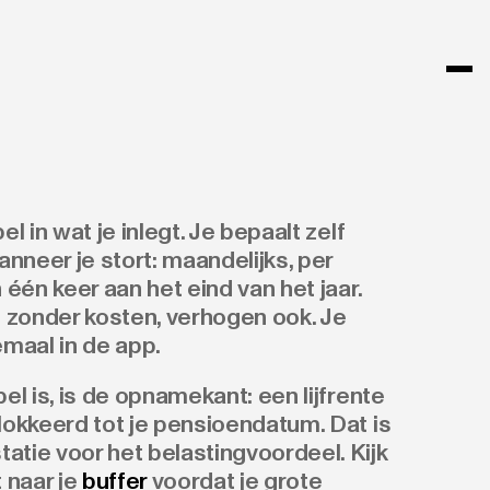
bel in wat je inlegt. Je bepaalt zelf
nneer je stort: maandelijks, per
n één keer aan het eind van het jaar.
 zonder kosten, verhogen ook. Je
emaal in de app.
bel is, is de opnamekant: een lijfrente
blokkeerd tot je pensioendatum. Dat is
atie voor het belastingvoordeel. Kijk
 naar je
buffer
voordat je grote