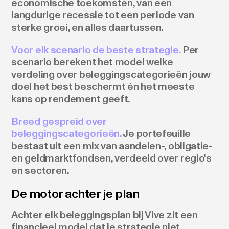
economische toekomsten, van een
langdurige recessie tot een periode van
sterke groei, en alles daartussen.
Voor elk scenario de beste strategie.
Per
scenario berekent het model welke
verdeling over beleggingscategorieën jouw
doel het best beschermt én het meeste
kans op rendement geeft.
Breed gespreid over
beleggingscategorieën.
Je portefeuille
bestaat uit een mix van aandelen-, obligatie-
en geldmarktfondsen, verdeeld over regio's
en sectoren.
De motor achter je plan
Achter elk beleggingsplan bij Vive zit een
financieel model dat je strategie niet