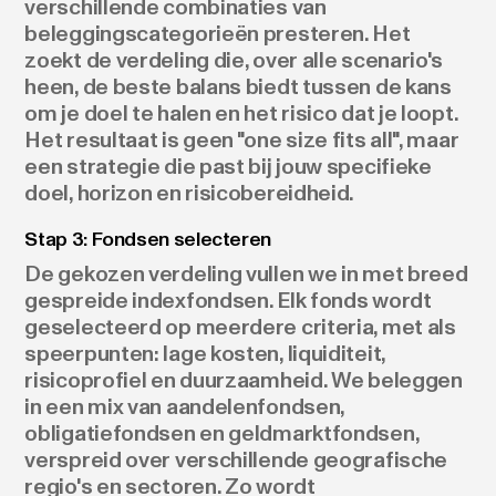
verschillende combinaties van
beleggingscategorieën presteren. Het
zoekt de verdeling die, over alle scenario's
heen, de beste balans biedt tussen de kans
om je doel te halen en het risico dat je loopt.
Het resultaat is geen "one size fits all", maar
een strategie die past bij jouw specifieke
doel, horizon en risicobereidheid.
Stap 3: Fondsen selecteren
De gekozen verdeling vullen we in met breed
gespreide indexfondsen. Elk fonds wordt
geselecteerd op meerdere criteria, met als
speerpunten: lage kosten, liquiditeit,
risicoprofiel en duurzaamheid. We beleggen
in een mix van aandelenfondsen,
obligatiefondsen en geldmarktfondsen,
verspreid over verschillende geografische
regio's en sectoren. Zo wordt