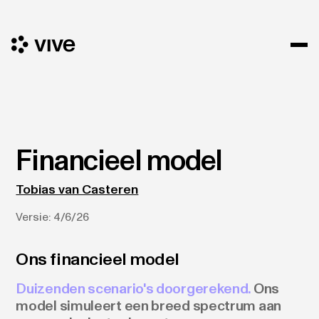
Financieel model
Tobias van Casteren
Versie:
4/6/26
Ons financieel model
Duizenden scenario's doorgerekend.
Ons
model simuleert een breed spectrum aan