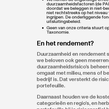
duurzaamheidsfactoren (de PAI-
doordat we beleggen in niet-b
niet rechtstreeks op het nivea
ingrijpen. De onderliggende fon
uitsluitingsbeleid.
Geen van onze criteria stuurt
Taxonomie.
En het rendement?
Duurzaamheid en rendement sta
we beloven ook geen meerren
duurzaamheidsrisico's beheers
omgaat met milieu, mens of be
bedrijf is. Dat versterkt de r
portefeuille.
Daarnaast houden we de koste
categorieën en regio's, en he