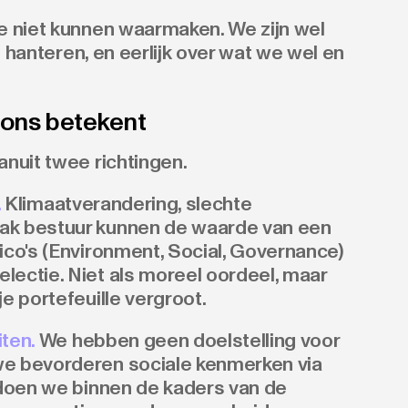
e niet kunnen waarmaken. We zijn wel
e hanteren, en eerlijk over wat we wel en
ons betekent
nuit twee richtingen.
.
Klimaatverandering, slechte
ak bestuur kunnen de waarde van een
ico's (Environment, Social, Governance)
ectie. Niet als moreel oordeel, maar
e portefeuille vergroot.
ten.
We hebben geen doelstelling voor
e bevorderen sociale kenmerken via
 doen we binnen de kaders van de