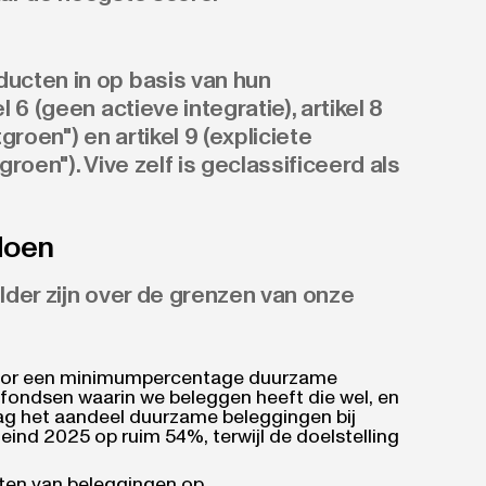
ucten in op basis van hun
 6 (geen actieve integratie), artikel 8
roen") en artikel 9 (expliciete
roen"). Vive zelf is geclassificeerd als
 doen
der zijn over de grenzen van onze
voor een minimumpercentage duurzame
 fondsen waarin we beleggen heeft die wel, en
lag het aandeel duurzame beleggingen bij
ind 2025 op ruim 54%, terwijl de doelstelling
ten van beleggingen op