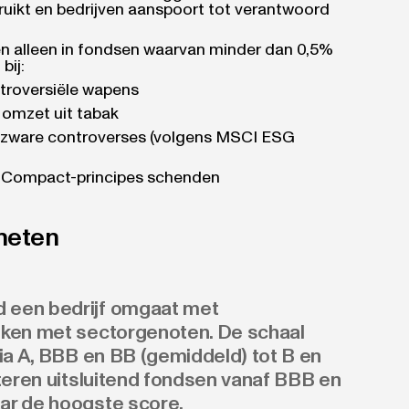
ruikt en bedrijven aanspoort tot verantwoord
 alleen in fondsen waarvan minder dan 0,5%
bij:
ntroversiële wapens
 omzet uit tabak
, zware controverses (volgens MSCI ESG
l Compact-principes schenden
meten
 een bedrijf omgaat met
eken met sectorgenoten. De schaal
via A, BBB en BB (gemiddeld) tot B en
cteren uitsluitend fondsen vanaf BBB en
ar de hoogste score.