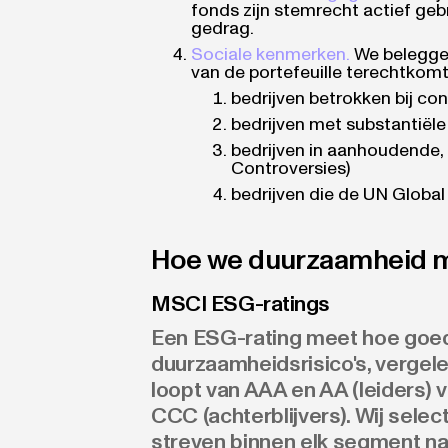
fonds zijn stemrecht actief geb
gedrag.
Sociale kenmerken.
We beleggen
van de portefeuille terechtkomt 
bedrijven betrokken bij co
bedrijven met substantiële
bedrijven in aanhoudende
Controversies)
bedrijven die de UN Globa
Hoe we duurzaamheid 
MSCI ESG-ratings
Een ESG-rating meet hoe goed
duurzaamheidsrisico's, vergel
loopt van AAA en AA (leiders) 
CCC (achterblijvers). Wij sele
streven binnen elk segment na