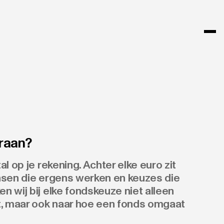
raan?
l op je rekening. Achter elke euro zit
ensen die ergens werken en keuzes die
n wij bij elke fondskeuze niet alleen
, maar ook naar hoe een fonds omgaat