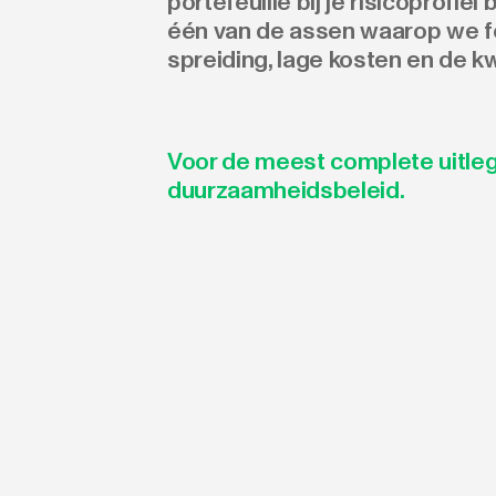
portefeuille bij je risicoprofiel
één van de assen waarop we fon
spreiding, lage kosten en de k
Voor de meest complete uitleg
duurzaamheidsbeleid.