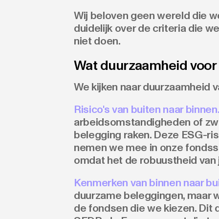
Wij beloven geen wereld die w
duidelijk over de criteria die w
niet doen.
Wat duurzaamheid voor 
We kijken naar duurzaamheid va
Risico's van buiten naar binnen
arbeidsomstandigheden of zw
belegging raken. Deze ESG-ris
nemen we mee in onze fondssel
omdat het de robuustheid van j
Kenmerken van binnen naar bui
duurzame beleggingen, maar w
de fondsen die we kiezen. Dit