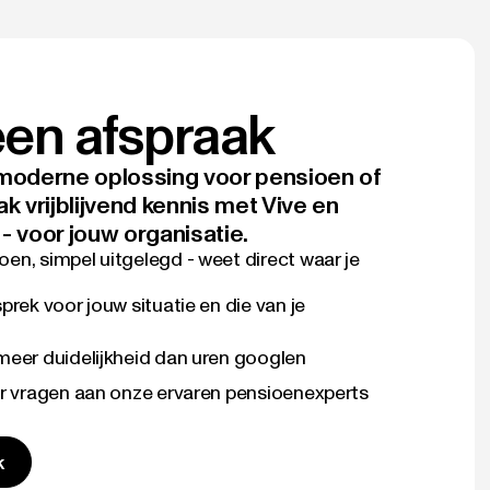
en afspraak
 moderne oplossing voor pensioen of
vrijblijvend kennis met Vive en
- voor jouw organisatie.
en, simpel uitgelegd - weet direct waar je
prek voor jouw situatie en die van je
meer duidelijkheid dan uren googlen
or vragen aan onze ervaren pensioenexperts
k