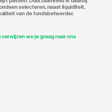
 blijft passen. Duurzaamheid is daarbij
dsen selecteren, naast liquiditeit,
waliteit van de fondsbeheerder.
 verwijzen we je graag naar ons