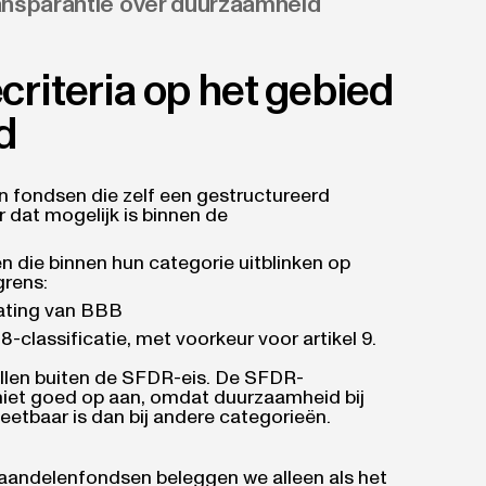
ansparantie over duurzaamheid
criteria op het gebied
d
in fondsen die zelf een gestructureerd
r dat mogelijk is binnen de
 die binnen hun categorie uitblinken op
rens:
ating van BBB
-classificatie, met voorkeur voor artikel 9.
llen buiten de SFDR-eis. De SFDR-
r niet goed op aan, omdat duurzaamheid bij
eetbaar is dan bij andere categorieën.
 aandelenfondsen beleggen we alleen als het