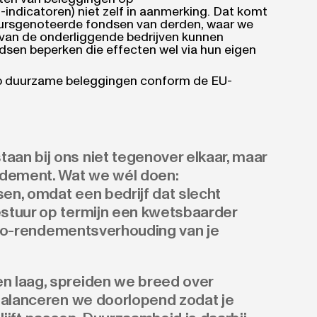
indicatoren) niet zelf in aanmerking. Dat komt
eursgenoteerde fondsen van derden, waar we
u van de onderliggende bedrijven kunnen
dsen beperken die effecten wel via hun eigen
 op duurzame beleggingen conform de EU-
an bij ons niet tegenover elkaar, maar
dement. Wat we wél doen:
en, omdat een bedrijf dat slecht
stuur op termijn een kwetsbaarder
isico-rendementsverhouding van je
n laag, spreiden we breed over
rbalanceren we doorlopend zodat je