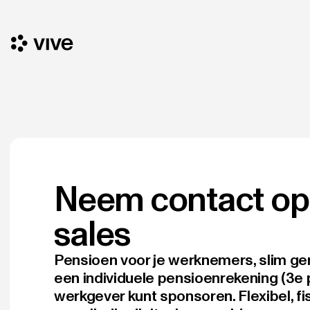
Neem contact op
sales
Pensioen voor je werknemers, slim ger
een individuele pensioenrekening (3e pijl
werkgever kunt sponsoren. Flexibel, fi