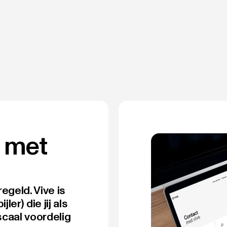
 met
egeld. Vive is
er) die jij als
scaal voordelig