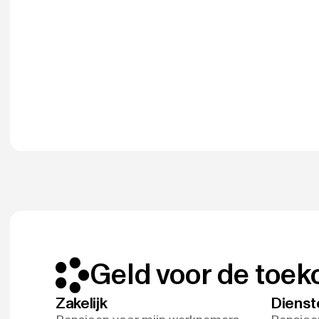
Geld voor de toe
Zakelijk
Dienst