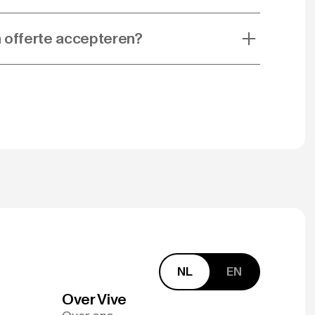
n offerte accepteren?
NL
EN
Over Vive