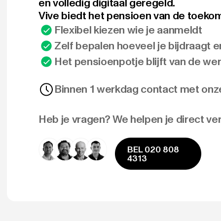
en volledig digitaal geregeld.
Vive biedt het pensioen van de toeko
Flexibel kiezen wie je aanmeldt
Zelf bepalen hoeveel je bijdraagt e
Het pensioenpotje blijft van de w
Binnen 1 werkdag contact met onz
Heb je vragen? We helpen je direct ve
BEL 020 808
4313