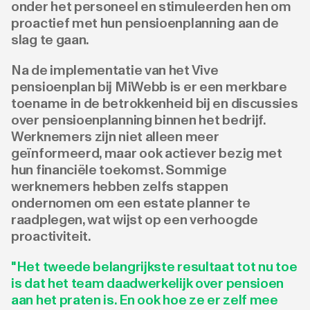
onder het personeel en stimuleerden hen om
proactief met hun pensioenplanning aan de
slag te gaan.
Na de implementatie van het Vive
pensioenplan bij MiWebb is er een merkbare
toename in de betrokkenheid bij en discussies
over pensioenplanning binnen het bedrijf.
Werknemers zijn niet alleen meer
geïnformeerd, maar ook actiever bezig met
hun financiële toekomst. Sommige
werknemers hebben zelfs stappen
ondernomen om een estate planner te
raadplegen, wat wijst op een verhoogde
proactiviteit.
"Het tweede belangrijkste resultaat tot nu toe
is dat het team daadwerkelijk over pensioen
aan het praten is. En ook hoe ze er zelf mee