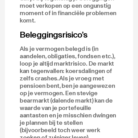
moet verkopen op een ongunstig
moment of in financiële problemen
komt.
Beleggingsrisico’s
Als je vermogen belegd is (in
aandelen, obligaties, fondsen etc.),
loop je altijd marktrisico. De markt
kan tegenvallen: koersdalingen of
zelfs crashes. Als je vroeg met
pensioen bent, ben je aangewezen
op je vermogen. Een stevige
bearmarkt (dalende markt) kan de
waarde van je portefeuille
aantasten en je misschien dwingen
je plannen bij te stellen
(bijvoorbeeld toch weer werk
zoeken of zuiniger leven).