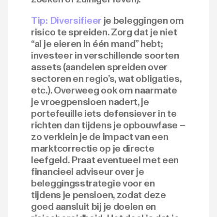
Tip:
Diversifieer
je beleggingen om
risico te spreiden. Zorg dat je niet
“al je eieren in één mand” hebt;
investeer in verschillende soorten
assets (aandelen spreiden over
sectoren en regio’s, wat obligaties,
etc.). Overweeg ook om naarmate
je vroegpensioen nadert, je
portefeuille iets defensiever in te
richten dan tijdens je opbouwfase –
zo verklein je de impact van een
marktcorrectie op je directe
leefgeld. Praat eventueel met een
financieel adviseur over je
beleggingsstrategie voor en
tijdens je pensioen, zodat deze
goed aansluit bij je doelen en