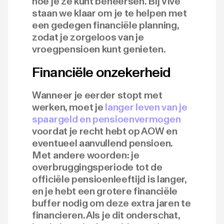
hoe je ze kunt beheersen. Bij Vive
staan we klaar om je te helpen met
een gedegen financiële planning,
zodat je zorgeloos van je
vroegpensioen kunt genieten.
Financiële onzekerheid
Wanneer je eerder stopt met
werken, moet je
langer leven van je
spaargeld en pensioenvermogen
voordat je recht hebt op AOW en
eventueel aanvullend pensioen.
Met andere woorden: je
overbruggingsperiode tot de
officiële pensioenleeftijd is langer,
en je hebt een grotere financiële
buffer nodig om deze extra jaren te
financieren. Als je dit onderschat,