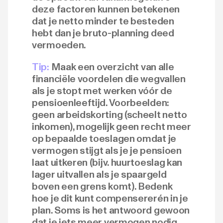
deze factoren kunnen betekenen
dat je netto minder te besteden
hebt dan je bruto-planning deed
vermoeden.
Tip:
Maak een overzicht van alle
financiële voordelen die wegvallen
als je stopt met werken vóór de
pensioenleeftijd. Voorbeelden:
geen arbeidskorting (scheelt netto
inkomen), mogelijk geen recht meer
op bepaalde toeslagen omdat je
vermogen stijgt als je je pensioen
laat uitkeren (bijv. huurtoeslag kan
lager uitvallen als je spaargeld
boven een grens komt). Bedenk
hoe je dit kunt compensererén in je
plan. Soms is het antwoord gewoon
dat je iets meer vermogen nodig