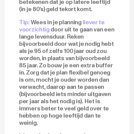
betekenen dat je op latere leeftijd
(in je 80’s) geld tekort komt.
Tip:
Wees in je planning
liever te
voorzichtig
door uit te gaan van een
lange levensduur. Reken
bijvoorbeeld door wat je nodig hebt
als je 95 of zelfs 100 jaar oud zou
worden, in plaats van bijvoorbeeld
85 jaar. Zo bouw je een extra buffer
in. Zorg dat je plan flexibel genoeg
is om, mocht je ouder worden dan
verwacht, daarop aan te passen
(bijvoorbeeld iets minder uitgaven
per jaar als het nodig is). Het is
immers beter te veel geld over te
hebben op hoge leeftijd dan te
weinig.