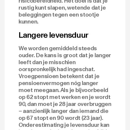
risicobereidheid. Het doel is dat je
rustig kunt slapen, wetende dat je
beleggingen tegen een stootje
kunnen.
Langere levensduur
We worden gemiddeld steeds
ouder. De kans is groot dat je langer
leeft dan je misschien
oorspronkelijk had ingeschat.
Vroegpensioen betekent dat je
pensioenvermogen nóg langer
moet meegaan. Als je bijvoorbeeld
op 62 stopt met werken en je wordt
90, dan moet je 28 jaar overbruggen
– aanzienlijk langer dan iemand die
op 67 stopt en 90 wordt (23 jaar).
Onderestimating je levensduur kan