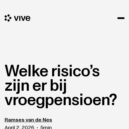
Welke risico’s
zijn er bij
vroegpensioen?
Ramses van de Nes
April 2, 2026
5
min
•