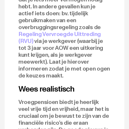
hebt. In andere gevallen kun je
actief iets doen: bv. tijdelijk
gebruikmaken van een
overbruggingsregeling zoals de
Regeling Vervroegde Uittreding
(RVU)
via je werkgever (waarbij je
tot 3 jaar voor AOW een uitkering
kunt krijgen, als je werkgever
meewerkt). Laat je hierover
informeren zodat je met open ogen
de keuzes maakt.
Wees realistisch
Vroegpensioen biedt je heerlijk
veel vrije tijd en vrijheid, maar het is
cruciaal om je bewust te zijn van de
financiële risico’s die eraan