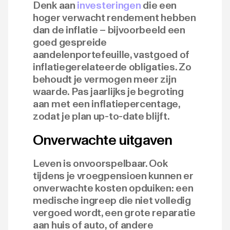
Denk aan
investeringen
die een
hoger verwacht rendement hebben
dan de inflatie – bijvoorbeeld een
goed gespreide
aandelenportefeuille, vastgoed of
inflatiegerelateerde obligaties. Zo
behoudt je vermogen meer zijn
waarde. Pas jaarlijks je begroting
aan met een inflatiepercentage,
zodat je plan up-to-date blijft.
Onverwachte uitgaven
Leven is onvoorspelbaar. Ook
tijdens je vroegpensioen kunnen er
onverwachte kosten opduiken: een
medische ingreep die niet volledig
vergoed wordt, een grote reparatie
aan huis of auto, of andere