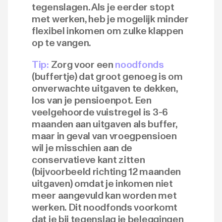
tegenslagen. Als je eerder stopt
met werken, heb je mogelijk minder
flexibel inkomen om zulke klappen
op te vangen.
Tip:
Zorg voor een
noodfonds
(buffertje) dat groot genoeg is om
onverwachte uitgaven te dekken,
los van je pensioenpot. Een
veelgehoorde vuistregel is 3-6
maanden aan uitgaven als buffer,
maar in geval van vroegpensioen
wil je misschien aan de
conservatieve kant zitten
(bijvoorbeeld richting 12 maanden
uitgaven) omdat je inkomen niet
meer aangevuld kan worden met
werken. Dit noodfonds voorkomt
dat je bij tegenslag je beleggingen