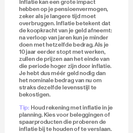
Inflatie kan een grote impact
hebben op je pensioenvermogen,
zeker als je langere tijd moet
overbruggen. Inflatie betekent dat
de koopkracht van je geld afneemt:
na verloop van jaren kun je minder
doen met hetzelfde bedrag. Als je
10 jaar eerder stopt met werken,
zullen de prijzen aan het einde van
die periode hoger zijn door inflatie.
Je hebt dus méér geld nodig dan
het nominale bedrag van nu om
straks dezelfde levensstijl te
bekostigen.
Tip:
Houd rekening met inflatie in je
planning. Kies voor beleggingen of
spaarproducten die proberen de
inflatie bij te houden of te verslaan.