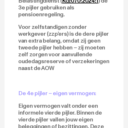
Belastingdienst (
KG:070:2024:1
) de
3e pijler gebruiken als
pensioenregeling.
Voor zelfstandigen zonder
werkgever (zzp’ers) is de dere pijler
van extra belang, omdat zij geen
tweede pijler hebben – zij moeten
zelf zorgen voor aanvullende
oudedagsreserve of verzekeringen
naast de AOW
De 4e pijler – eigen vermogen:
Eigen vermogen valt onder een
informele vierde pijler. Binnen de
vierde pijler vallen jouw eigen
beleggingen of bezittingen. Deze