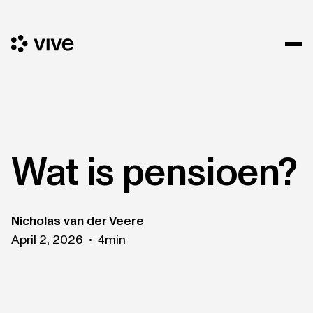
Wat is pensioen?
Nicholas van der Veere
April 2, 2026
4
min
•