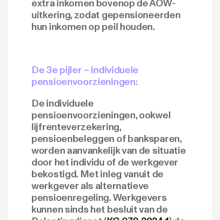
extra inkomen bovenop de AOW-
uitkering, zodat gepensioneerden
hun inkomen op peil houden.
De 3e pijler – individuele
pensioenvoorzieningen:
De individuele
pensioenvoorzieningen, ookwel
lijfrenteverzekering,
pensioenbeleggen of banksparen,
worden aanvankelijk van de situatie
door het individu of de werkgever
bekostigd. Met inleg vanuit de
werkgever als alternatieve
pensioenregeling. Werkgevers
kunnen sinds het besluit van de