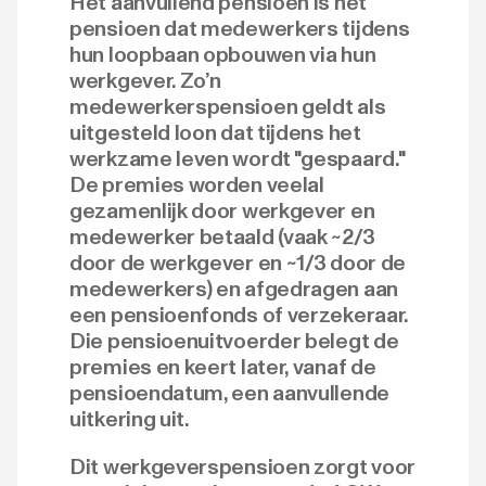
Het aanvullend pensioen is het
pensioen dat medewerkers tijdens
hun loopbaan opbouwen via hun
werkgever. Zo’n
medewerkerspensioen geldt als
uitgesteld loon dat tijdens het
werkzame leven wordt "gespaard."
De premies worden veelal
gezamenlijk door werkgever en
medewerker betaald (vaak ~2/3
door de werkgever en ~1/3 door de
medewerkers) en afgedragen aan
een pensioenfonds of verzekeraar.
Die pensioenuitvoerder belegt de
premies en keert later, vanaf de
pensioendatum, een aanvullende
uitkering uit.
Dit werkgeverspensioen zorgt voor