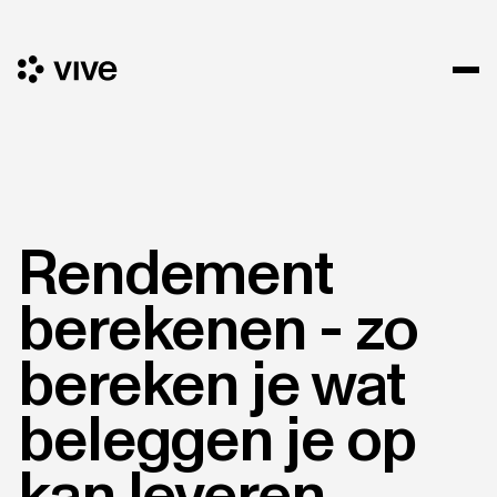
Rendement
berekenen - zo
bereken je wat
beleggen je op
kan leveren.