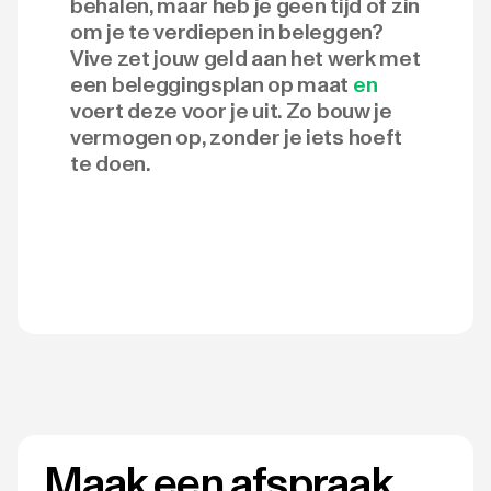
behalen, maar heb je geen tijd of zin
om je te verdiepen in beleggen?
Vive zet jouw geld aan het werk met
een beleggingsplan op maat
en
voert deze voor je uit. Zo bouw je
vermogen op, zonder je iets hoeft
te doen.
Maak een afspraak