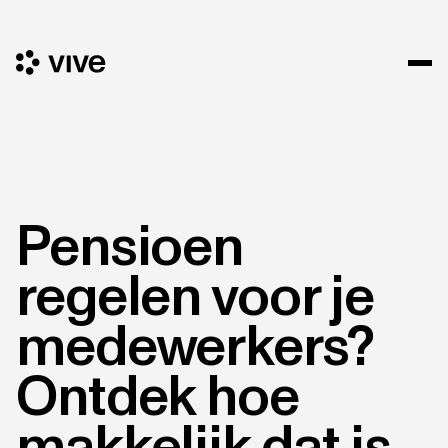
Pensioen
regelen voor je
medewerkers?
Ontdek hoe
makkelijk dat is.