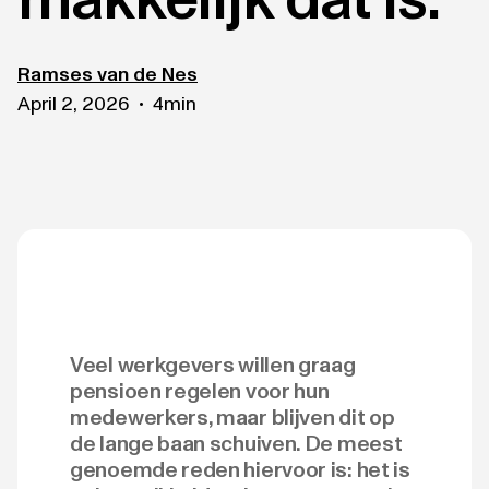
Ramses van de Nes
April 2, 2026
4
min
•
Veel werkgevers willen graag
pensioen regelen voor hun
medewerkers, maar blijven dit op
de lange baan schuiven. De meest
genoemde reden hiervoor is: het is