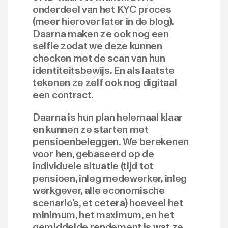
onderdeel van het KYC proces
(meer hierover later in de blog).
Daarna maken ze ook nog een
selfie zodat we deze kunnen
checken met de scan van hun
identiteitsbewijs. En als laatste
tekenen ze zelf ook nog digitaal
een contract.
Daarna is hun plan helemaal klaar
en kunnen ze starten met
pensioenbeleggen. We berekenen
voor hen, gebaseerd op de
individuele situatie (tijd tot
pensioen, inleg medewerker, inleg
werkgever, alle economische
scenario’s, et cetera) hoeveel het
minimum, het maximum, en het
gemiddelde rendement is wat ze