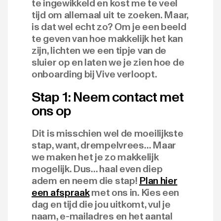
te ingewikkeld en kost me te veel
tijd om allemaal uit te zoeken. Maar,
is dat wel echt zo? Om je een beeld
te geven van hoe makkelijk het kan
zijn, lichten we een tipje van de
sluier op en laten we je zien hoe de
onboarding bij Vive verloopt.
Stap 1: Neem contact met
ons op
Dit is misschien wel de moeilijkste
stap, want, drempelvrees… Maar
we maken het je zo makkelijk
mogelijk. Dus… haal even diep
adem en neem die stap!
Plan hier
een afspraak
met ons in. Kies een
dag en tijd die jou uitkomt, vul je
naam, e-mailadres en het aantal