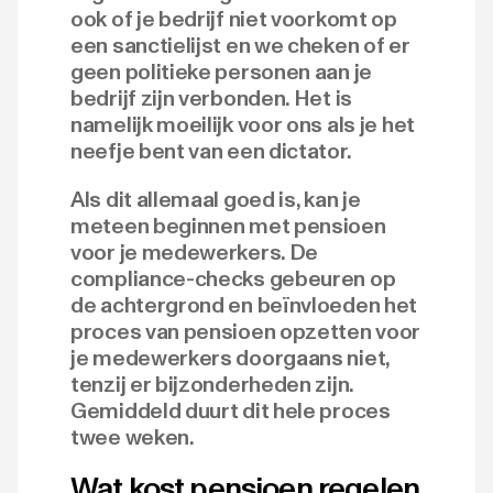
ook of je bedrijf niet voorkomt op
een sanctielijst en we cheken of er
geen politieke personen aan je
bedrijf zijn verbonden. Het is
namelijk moeilijk voor ons als je het
neefje bent van een dictator.
Als dit allemaal goed is, kan je
meteen beginnen met pensioen
voor je medewerkers. De
compliance-checks gebeuren op
de achtergrond en beïnvloeden het
proces van pensioen opzetten voor
je medewerkers doorgaans niet,
tenzij er bijzonderheden zijn.
Gemiddeld duurt dit hele proces
twee weken.
Wat kost pensioen regelen