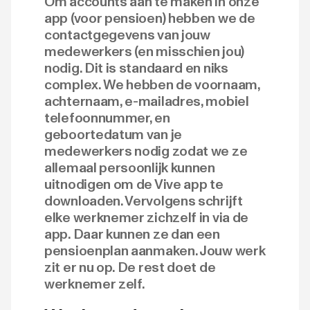
Om accounts aan te maken in onze
app (voor pensioen) hebben we de
contactgegevens van jouw
medewerkers (en misschien jou)
nodig. Dit is standaard en niks
complex. We hebben de voornaam,
achternaam, e-mailadres, mobiel
telefoonnummer, en
geboortedatum van je
medewerkers nodig zodat we ze
allemaal persoonlijk kunnen
uitnodigen om de Vive app te
downloaden. Vervolgens schrijft
elke werknemer zichzelf in via de
app. Daar kunnen ze dan een
pensioenplan aanmaken. Jouw werk
zit er nu op. De rest doet de
werknemer zelf.