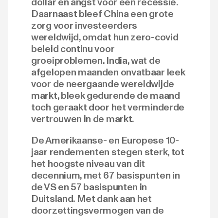
dollar en angst voor een recessie.
Daarnaast bleef China een grote
zorg voor investeerders
wereldwijd, omdat hun zero-covid
beleid continu voor
groeiproblemen. India, wat de
afgelopen maanden onvatbaar leek
voor de neergaande wereldwijde
markt, bleek gedurende de maand
toch geraakt door het verminderde
vertrouwen in de markt.
De Amerikaanse- en Europese 10-
jaar rendementen stegen sterk, tot
het hoogste niveau van dit
decennium, met 67 basispunten in
de VS en 57 basispunten in
Duitsland. Met dank aan het
doorzettingsvermogen van de