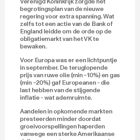
Verenigd Koninkrijk zorgde het
begrotingsplan van de nieuwe
regering voor extra spanning. Wat
zelfs tot een actie van de Bank of
England leidde om de orde op de
obligatiemarkt van het VK te
bewaken.
Voor Europa was er een lichtpuntje
in september. De teruglopende
prijs van ruwe olie (min ~10%) en gas
(min ~20%) gaf Europeanen - die
last hebben van de stijgende
inflatie - wat ademruimte.
Aandelen in opkomende markten
presteerden minder doordat
groeivoorspellingen haperden
vanwege een sterke Amerikaanse