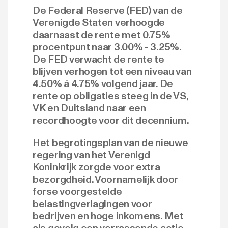
De Federal Reserve (FED) van de
Verenigde Staten verhoogde
daarnaast de rente met 0.75%
procentpunt naar 3.00% - 3.25%.
De FED verwacht de rente te
blijven verhogen tot een niveau van
4.50% á 4.75% volgend jaar. De
rente op obligaties steeg in de VS,
VK en Duitsland naar een
recordhoogte voor dit decennium.
Het begrotingsplan van de nieuwe
regering van het Verenigd
Koninkrijk zorgde voor extra
bezorgdheid. Voornamelijk door
forse voorgestelde
belastingverlagingen voor
bedrijven en hoge inkomens. Met