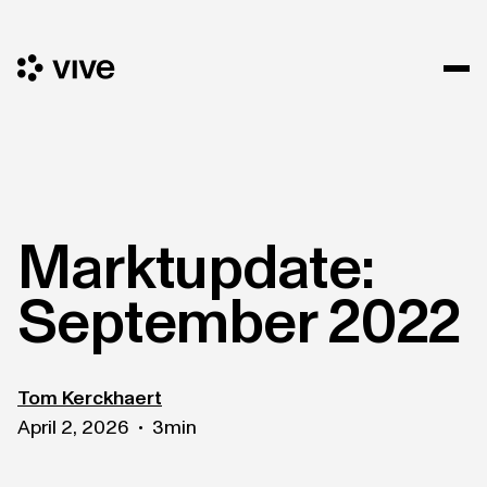
Marktupdate:
September 2022
Tom Kerckhaert
April 2, 2026
3
min
•