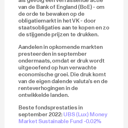
als gevolg een verrassende actie
van de Bank of England (BoE) - om
de orde te bewaken op de
obligatiemarkt in het VK - door
staatsobligaties aan te kopen en zo
de stijgende prijzen te drukken.
Aandelen in opkomende markten
presteerden in september
ondermaats, omdat er druk wordt
uitgeoefend op hun verwachte
economische groei. Die druk komt
van de eigen dalende valuta’s en de
renteverhogingen in de
ontwikkelde landen.
Beste fondsprestaties in
september 2022:
UBS (Lux) Money
Market Sustainable Fund -0.02%