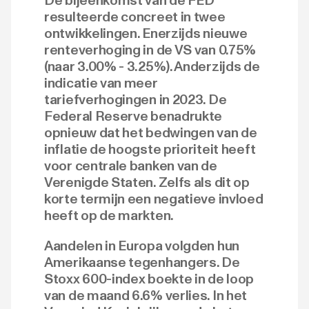
De bijeenkomst van de FED
resulteerde concreet in twee
ontwikkelingen. Enerzijds nieuwe
renteverhoging in de VS van 0.75%
(naar 3.00% - 3.25%). Anderzijds de
indicatie van meer
tariefverhogingen in 2023. De
Federal Reserve benadrukte
opnieuw dat het bedwingen van de
inflatie de hoogste prioriteit heeft
voor centrale banken van de
Verenigde Staten. Zelfs als dit op
korte termijn een negatieve invloed
heeft op de markten.
Aandelen in Europa volgden hun
Amerikaanse tegenhangers. De
Stoxx 600-index boekte in de loop
van de maand 6.6% verlies. In het