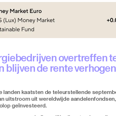
giebedrijven overtreffen t
 blijven de rente verhogen 
de landen kaatsten de teleurstellende septem
 uitstroom uit wereldwijde aandelenfondsen, w
volop geïnvesteerd.