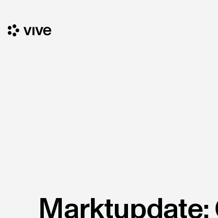
Marktupdate: