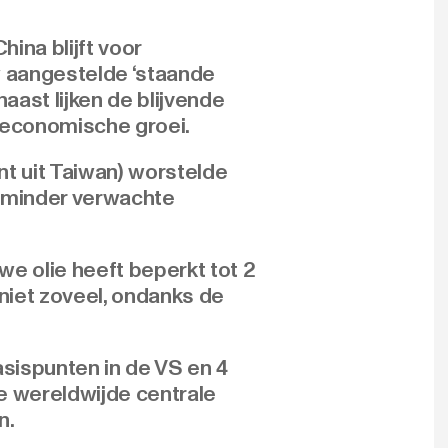
ina blijft voor
w aangestelde ‘staande
aast lijken de blijvende
n economische groei.
t uit Taiwan) worstelde
n minder verwachte
e olie heeft beperkt tot 2
niet zoveel, ondanks de
sispunten in de VS en 4
e wereldwijde centrale
n.