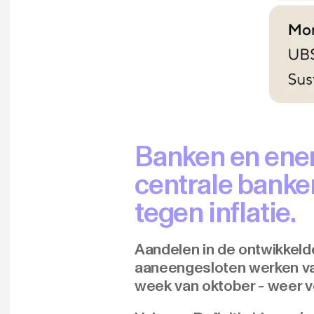
Banken en ener
centrale banken
tegen inflatie.
Aandelen in de ontwikkel
aaneengesloten werken van
week van oktober - weer 