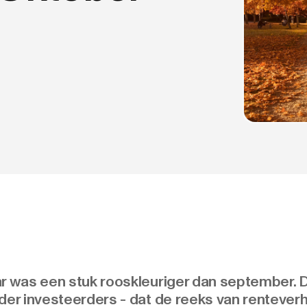
ar was een stuk rooskleuriger dan september. 
der investeerders - dat de reeks van renteverh