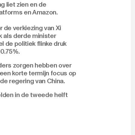
 liet zien en de
Platforms en Amazon.
r de verkiezing van Xi
k als derde minister
 de politiek flinke druk
 0.75%.
ders zorgen hebben over
een korte termijn focus op
 de regering van China.
elden in de tweede helft