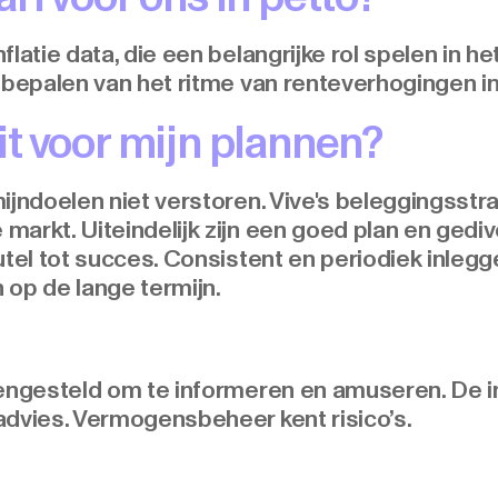
flatie data, die een belangrijke rol spelen in he
 bepalen van het ritme van renteverhogingen i
it voor mijn plannen?
mijndoelen niet verstoren. Vive's beleggingsst
arkt. Uiteindelijk zijn een goed plan en gediv
utel tot succes. Consistent en periodiek inleg
n op de lange termijn.
mengesteld om te informeren en amuseren. De 
advies. Vermogensbeheer kent risico’s.