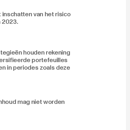
t inschatten van het risico
n 2023.
rategieën houden rekening
ersifieerde portefeuilles
gen in periodes zoals deze
inhoud mag niet worden