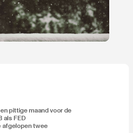
en pittige maand voor de
B als FED
e afgelopen twee