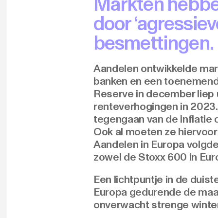
Markten hebbe
door ‘agressiev
besmettingen.
Aandelen ontwikkelde mar
banken en een toenemend a
Reserve in december liep 
renteverhogingen in 2023.
tegengaan van de inflatie 
Ook al moeten ze hiervoor 
Aandelen in Europa volgde
zowel de Stoxx 600 in Eur
Een lichtpuntje in de duis
Europa gedurende de maan
onverwacht strenge winter