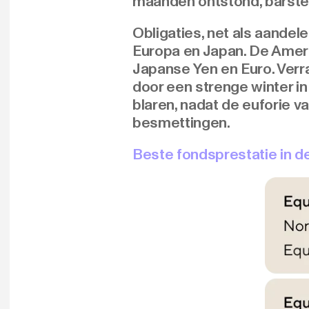
maanden ontstond, barste
Obligaties, net als aandel
Europa en Japan. De Amerik
Japanse Yen en Euro. Verra
door een strenge winter i
blaren, nadat de euforie v
besmettingen.
Beste fondsprestatie in 