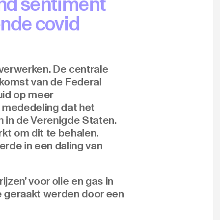
nd sentiment
ende covid
verwerken. De centrale
nkomst van de Federal
uid op meer
 mededeling dat het
n in de Verenigde Staten.
kt om dit te behalen.
rde in een daling van
zen’ voor olie en gas in
e geraakt werden door een