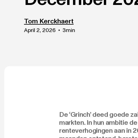
Tom Kerckhaert
April 2, 2026
•
3
min
De ‘Grinch’ deed goede za
markten. In hun ambitie de
renteverhogingen aan in 2