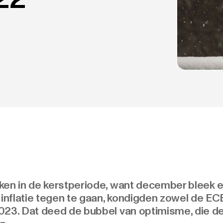
ken in de kerstperiode, want december bleek e
 inflatie tegen te gaan, kondigden zowel de EC
023. Dat deed de bubbel van optimisme, die d