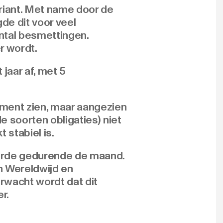
iant. Met name door de
gde dit voor veel
ntal besmettingen.
r wordt.
jaar af, met 5
ement zien, maar aangezien
e soorten obligaties) niet
 stabiel is.
erde gedurende de maand.
n Wereldwijd en
rwacht wordt dat dit
r.