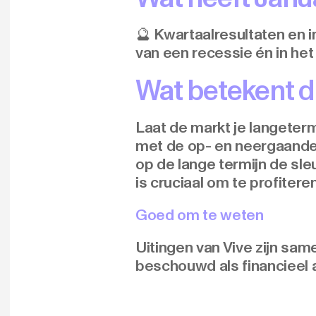
🔮 Kwartaalresultaten en in
van een recessie én in het
Wat betekent d
Laat de markt je langeter
met de op- en neergaande m
op de lange termijn de sle
is cruciaal om te profitere
Goed om te weten
Uitingen van Vive zijn sa
beschouwd als financieel 