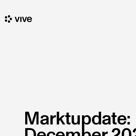
Marktupdate:
December 20