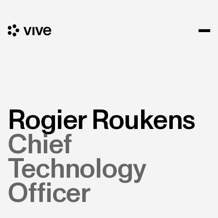
Rogier Roukens
Chief
Technology
Officer