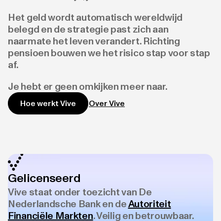
Het geld wordt automatisch wereldwijd
belegd en de strategie past zich aan
naarmate het leven verandert. Richting
pensioen bouwen we het risico stap voor stap
af.
Je hebt er geen omkijken meer naar.
Over Vive
Hoe werkt Vive
Gelicenseerd
Vive staat onder toezicht van De
Nederlandsche Bank en de
Autoriteit
Financiële Markten
. Veilig en betrouwbaar.