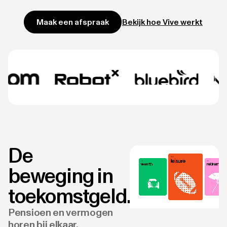
Bekijk hoe Vive werkt
Maak een afspraak
De
beweging in
toekomstgeld.
Pensioen en vermogen
horen bij elkaar.