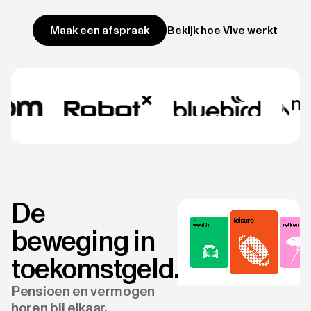
Bekijk hoe Vive werkt
Maak een afspraak
De
beweging in
toekomstgeld.
Pensioen en vermogen
horen bij elkaar.