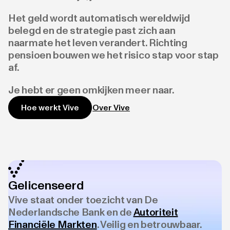
Het geld wordt automatisch wereldwijd
belegd en de strategie past zich aan
naarmate het leven verandert. Richting
pensioen bouwen we het risico stap voor stap
af.
Je hebt er geen omkijken meer naar.
Over Vive
Hoe werkt Vive
Gelicenseerd
Vive staat onder toezicht van De
Nederlandsche Bank en de
Autoriteit
Financiële Markten
. Veilig en betrouwbaar.