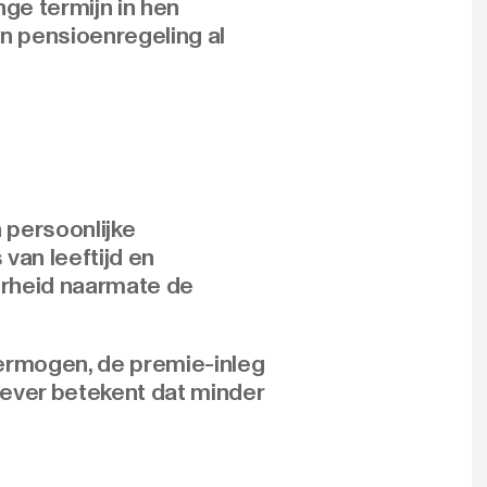
ge termijn in hen
n pensioenregeling al
 persoonlijke
van leeftijd en
erheid naarmate de
ermogen, de premie-inleg
ever betekent dat minder