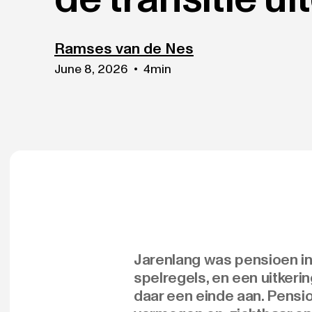
Ramses van de Nes
June 8, 2026
•
4
min
Jarenlang was pensioen in 
spelregels, en een uitker
daar een einde aan. Pensi