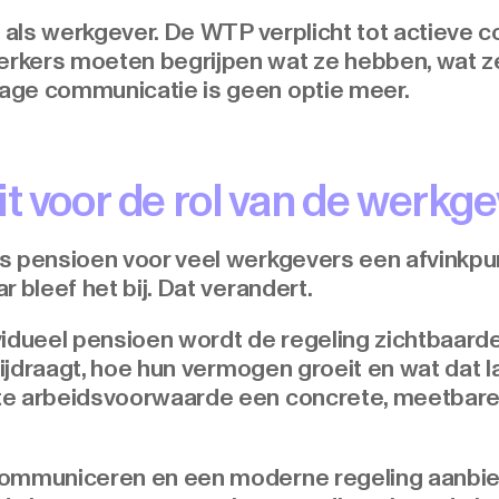
u als werkgever. De WTP verplicht tot actieve
rkers moeten begrijpen wat ze hebben, wat ze
age communicatie is geen optie meer.
t voor de rol van de werkg
 pensioen voor veel werkgevers een afvinkpunt
 bleef het bij. Dat verandert.
vidueel pensioen wordt de regeling zichtbaar
 bijdraagt, hoe hun vermogen groeit en wat dat l
e arbeidsvoorwaarde een concrete, meetbare i
communiceren en een moderne regeling aanbie