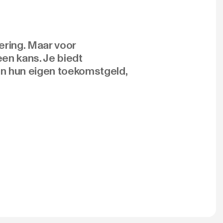
ering. Maar voor
en kans. Je biedt
 in hun eigen toekomstgeld,