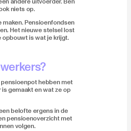
 een andere uitvoerder. Ben
ook niets op.
te maken. Pensioenfondsen
n. Het nieuwe stelsel lost
 opbouwt is wat je krijgt.
ewerkers?
n pensioenpot hebben met
r is gemaakt en wat ze op
een belofte ergens in de
en pensioenoverzicht met
unnen volgen.