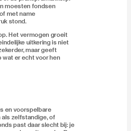
 dan moesten fondsen
trof met name
uk stond.
op. Het vermogen groeit
ndelijke uitkering is niet
zekerder, maar geeft
 wat er echt voor hen
ies en voorspelbare
als zelfstandige, of
s past daar slecht bij: je