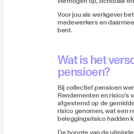
vermogen op, zichtbaar en i
Voor jou als werkgever be
medewerkers en daarmee e
bent.
Wat is het versc
pensioen?
Bij collectief pensioen 
Rendementen en risico's w
afgestemd op de gemiddeld
risico genomen, wat een r
beleggingsrisico hadden 
De hoogte van de uiteindeli