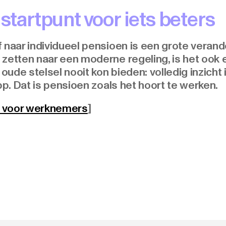
 startpunt voor iets beters
 naar individueel pensioen is een grote verand
zetten naar een moderne regeling, is het ook e
ude stelsel nooit kon bieden: volledig inzicht
pp. Dat is pensioen zoals het hoort te werken.
n voor werknemers
]