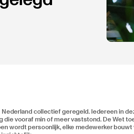
Nederland collectief geregeld. Iedereen in de
ing die vooraf min of meer vaststond. De Wet 
oen wordt persoonlijk, elke medewerker bouwt 