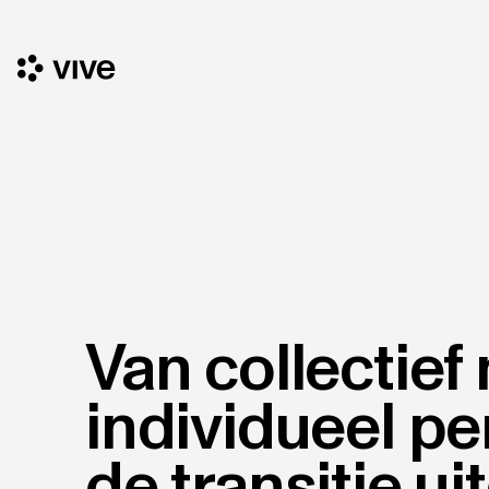
Van collectief
individueel pe
de transitie u