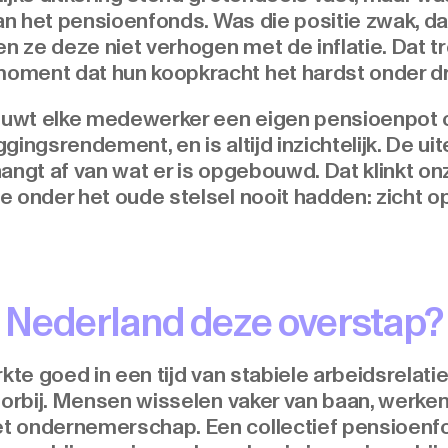
 van het pensioenfonds. Was die positie zwak,
en ze deze niet verhogen met de inflatie. Dat 
oment dat hun koopkracht het hardst onder dr
bouwt elke medewerker een eigen pensioenpot 
ngsrendement, en is altijd inzichtelijk. De uitei
angt af van wat er is opgebouwd. Dat klinkt on
 onder het oude stelsel nooit hadden: zicht op
Nederland deze overstap?
rkte goed in een tijd van stabiele arbeidsrelat
oorbij. Mensen wisselen vaker van baan, werken 
 ondernemerschap. Een collectief pensioenfond