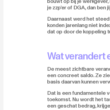
bouwt op bij je werkgever,
je zzp'er of DGA, dan ben j
Daarnaast werd het steeds
konden jarenlang niet ind
dat op door de koppeling tu
Wat verandert 
De meest zichtbare veran
een concreet saldo. Ze zi
basis daarvan kunnen verw
Dat is een fundamentele v
toekomst. Nu wordt het t
een geschat bedrag, krijge