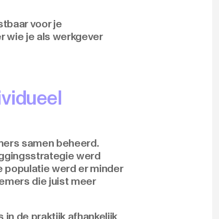
tbaar voor je
 wie je als werkgever
ividueel
emers samen beheerd.
eggingsstrategie werd
e populatie werd er minder
emers die juist meer
in de praktijk afhankelijk