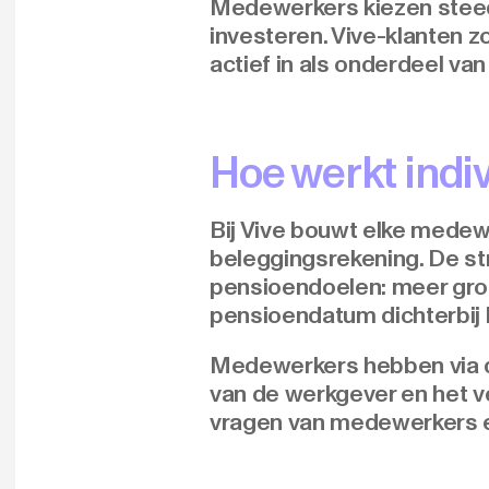
Medewerkers kiezen steeds
investeren. Vive-klanten z
actief in als onderdeel va
Hoe werkt indiv
Bij Vive bouwt elke medew
beleggingsrekening. De st
pensioendoelen: meer groe
pensioendatum dichterbij 
Medewerkers hebben via de
van de werkgever en het v
vragen van medewerkers e