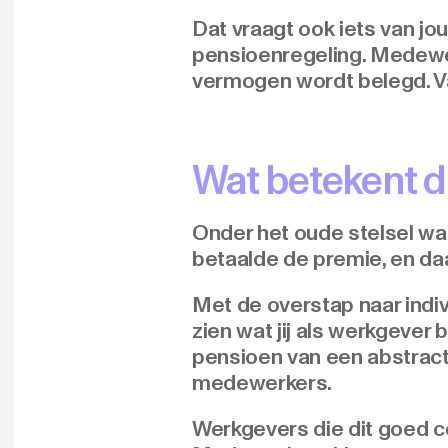
Dat vraagt ook iets van jo
pensioenregeling. Medewe
vermogen wordt belegd. V
Wat betekent di
Onder het oude stelsel was
betaalde de premie, en daar
Met de overstap naar indi
zien wat jij als werkgever
pensioen van een abstract
medewerkers.
Werkgevers die dit goed 