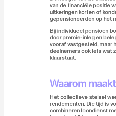
van de financiële positie
uitkeringen korten of kond
gepensioneerden op het m
Bij individueel pensioen 
door premie-inleg en beleggi
vooraf vastgesteld, maar h
deelnemers ook iets wat ze
klaarstaat.
Waarom maakt 
Het collectieve stelsel we
rendementen. Die tijd is v
combineren loondienst met