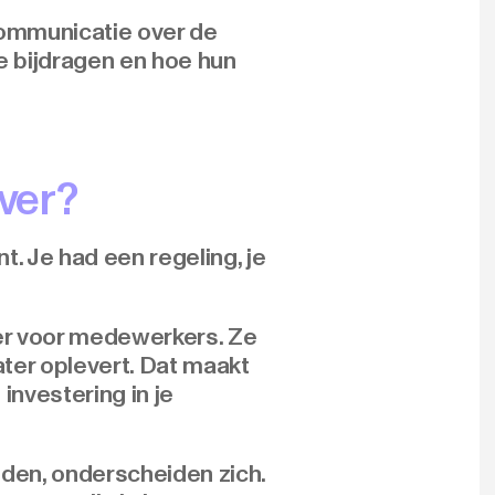
 communicatie over de
 bijdragen en hoe hun
ever?
. Je had een regeling, je
der voor medewerkers. Ze
ater oplevert. Dat maakt
nvestering in je
den, onderscheiden zich.