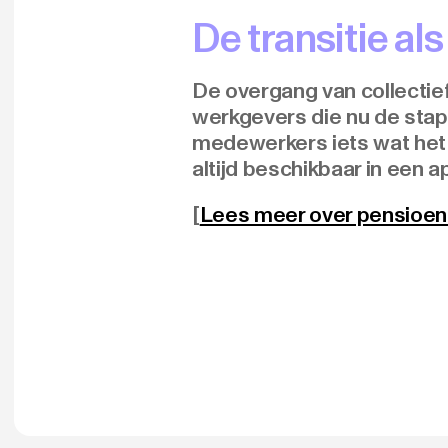
De transitie als
De overgang van collectief
werkgevers die nu de stap 
medewerkers iets wat het o
altijd beschikbaar in een a
[
Lees meer over pensioe