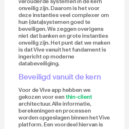
verouderde systemen in de kern
onveilig zijn. Daarom is het voor
deze instanties veel complexer om
hun (data)systemen goed te
beveiligen. We zeggen overigens
niet dat banken en grote instanties
onveilig zijn. Het punt dat we maken
is dat Vive vanuit het fundament is
ingericht op moderne
databeveiliging.
Beveiligd vanuit de kern
Voor de Vive app hebben we
gekozen voor een
thin-client
architectuur. Alle informatie,
berekeningen en processen
worden opgeslagen binnen het Vive
platform. Een voordeel hiervan is