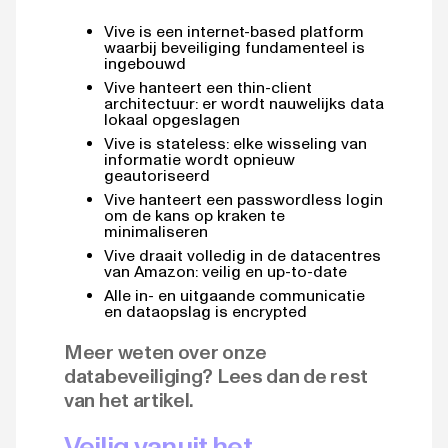
Vive is een internet-based platform
waarbij beveiliging fundamenteel is
ingebouwd
Vive hanteert een thin-client
architectuur: er wordt nauwelijks data
lokaal opgeslagen
Vive is stateless: elke wisseling van
informatie wordt opnieuw
geautoriseerd
Vive hanteert een passwordless login
om de kans op kraken te
minimaliseren
Vive draait volledig in de datacentres
van Amazon: veilig en up-to-date
Alle in- en uitgaande communicatie
en dataopslag is encrypted
Meer weten over onze
databeveiliging? Lees dan de rest
van het artikel.
Veilig vanuit het