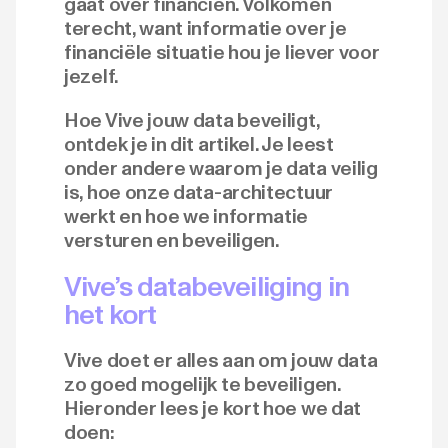
gaat over financiën. Volkomen
terecht, want informatie over je
financiële situatie hou je liever voor
jezelf.
Hoe Vive jouw data beveiligt,
ontdek je in dit artikel. Je leest
onder andere waarom je data veilig
is, hoe onze data-architectuur
werkt en hoe we informatie
versturen en beveiligen.
Vive’s databeveiliging in
het kort
Vive doet er alles aan om jouw data
zo goed mogelijk te beveiligen.
Hieronder lees je kort hoe we dat
doen: