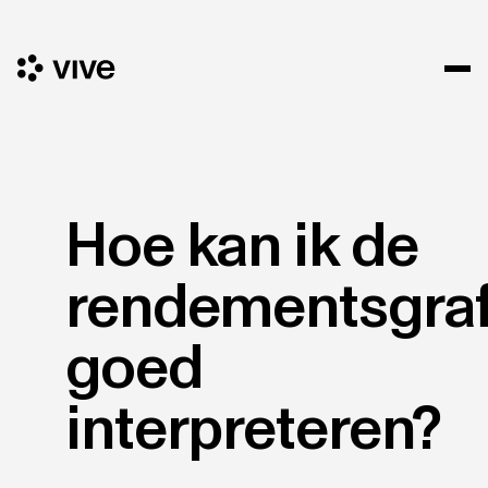
Hoe kan ik de
rendementsgraf
goed
interpreteren?